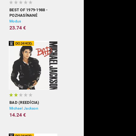
BEST OF 1979-1988 -
POZHASÍNANÉ
Modus
23.74 €
BAD (REEDÍCIA)
Michael Jackson
14.24 €