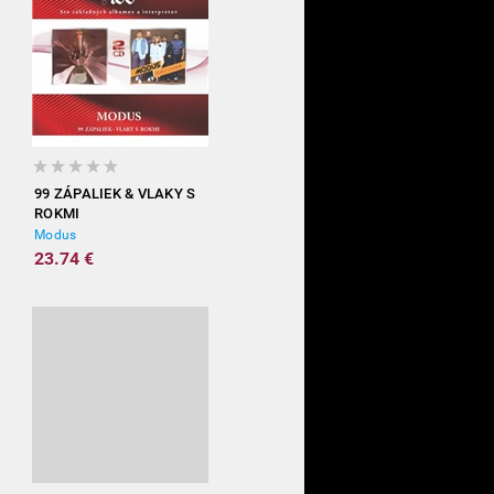
99 ZÁPALIEK & VLAKY S
ROKMI
Modus
23.74 €