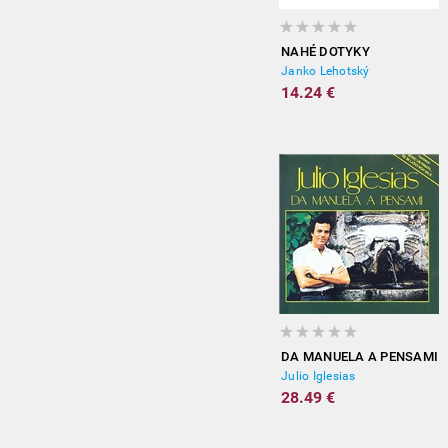
NAHÉ DOTYKY
Janko Lehotský
14.24 €
DA MANUELA A PENSAMI
Julio Iglesias
28.49 €