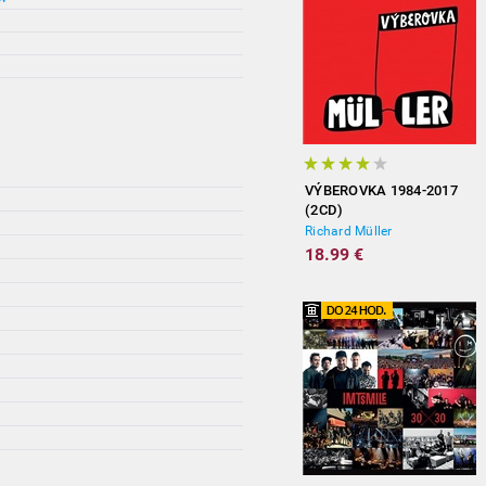
VÝBEROVKA 1984-2017
(2CD)
Richard Müller
18.99 €