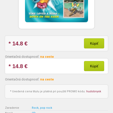
* 14.8
€
Kúpiť
Orientačná dostupnosť:
na ceste
* 14.8
€
Kúpiť
Orientačná dostupnosť:
na ceste
* Uvedená cena titulu je platná pri použití PROMO kódu:
hudobnysk
Zaradenie
:
Rock, pop rock