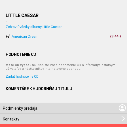
LITTLE CAESAR
-
Zobraziť všetky albumy Little Caesar
American Dream
23.44 €
HODNOTENIE CD
Máte CD vypočuté?
Napíšte Vaše hodnotenie CD a informujte ostatným
užívateľov a návštevníkov internetového obchodu.
Zadať hodnotenie CD
KOMENTÁRE K HUDOBNÉMU TITULU
Podmienky predaja
Kontakty