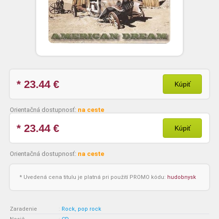
* 23.44
€
Kúpiť
Orientačná dostupnosť:
na ceste
* 23.44
€
Kúpiť
Orientačná dostupnosť:
na ceste
* Uvedená cena titulu je platná pri použití PROMO kódu:
hudobnysk
Zaradenie
:
Rock, pop rock