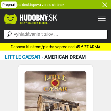
Prepnúť
na desktopovú verziu stránok
Doprava Kuriérom/platba vopred nad 45 € ZDARMA
LITTLE CAESAR
-
AMERICAN DREAM