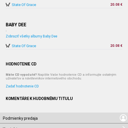
State Of Grace
20.08 €
BABY DEE
-
Zobraziť všetky albumy Baby Dee
State Of Grace
20.08 €
HODNOTENIE CD
Máte CD vypočuté?
Napíšte Vaše hodnotenie CD a informujte ostatným
užívateľov a návštevníkov internetového obchodu.
Zadať hodnotenie CD
KOMENTÁRE K HUDOBNÉMU TITULU
Podmienky predaja