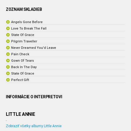
ZOZNAM SKLADIEB
Angels Gone Before
Love To Break The Fall
State Of Grace
Pilgrim Traveller
Never Dreamed You'd Leave
Pain Check
Gown Of Tears
Back In The Day
State Of Grace
Perfect Gift
INFORMÁCIE O INTERPRETOVI
LITTLE ANNIE
-
Zobraziť všetky albumy Little Annie