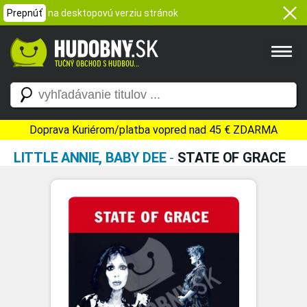
Prepnúť
na desktopovú verziu stránok
Doprava Kuriérom/platba vopred nad 45 € ZDARMA
LITTLE ANNIE, BABY DEE
-
STATE OF GRACE