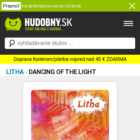
Prepnúť
na desktopovú verziu stránok
Doprava Kuriérom/platba vopred nad 45 € ZDARMA
LITHA
-
DANCING OF THE LIGHT