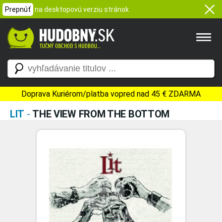
Prepnúť
na desktopovú verziu stránok
Doprava Kuriérom/platba vopred nad 45 € ZDARMA
LIT
-
THE VIEW FROM THE BOTTOM