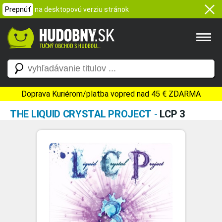
Prepnúť
na desktopovú verziu stránok
Doprava Kuriérom/platba vopred nad 45 € ZDARMA
THE LIQUID CRYSTAL PROJECT
-
LCP 3