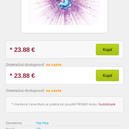
* 23.88
€
Kúpiť
Orientačná dostupnosť:
na ceste
* 23.88
€
Kúpiť
Orientačná dostupnosť:
na ceste
* Uvedená cena titulu je platná pri použití PROMO kódu:
hudobnysk
Zaradenie
:
Hip Hop