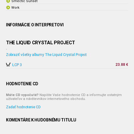
Smectic Sunset
Work
INFORMÁCIE O INTERPRETOVI
THE LIQUID CRYSTAL PROJECT
-
Zobraziť všetky albumy The Liquid Crystal Project
LCP 3
23.88 €
HODNOTENIE CD
Máte CD vypočuté?
Napíšte Vaše hodnotenie CD a informujte ostatným
užívateľov a návštevníkov internetového obchodu.
Zadať hodnotenie CD
KOMENTÁRE K HUDOBNÉMU TITULU