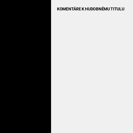
KOMENTÁRE K HUDOBNÉMU TITULU