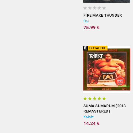
FIRE MAKE THUNDER
Osi
75.99 €
SUMA SUMARUM (2013
REMASTERED)
Kabát
14.24 €