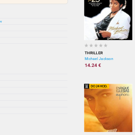
ov
THRILLER
Michael Jackson
14.24 €