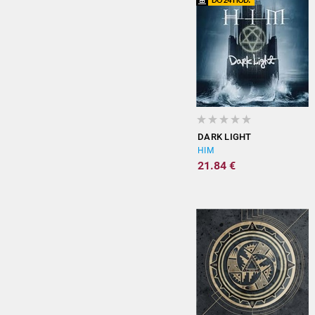
DARK LIGHT
HIM
21.84 €