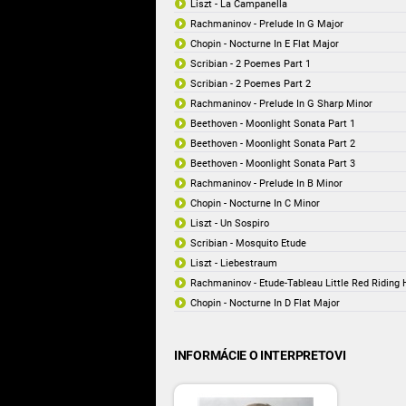
Liszt - La Campanella
Rachmaninov - Prelude In G Major
Chopin - Nocturne In E Flat Major
Scribian - 2 Poemes Part 1
Scribian - 2 Poemes Part 2
Rachmaninov - Prelude In G Sharp Minor
Beethoven - Moonlight Sonata Part 1
Beethoven - Moonlight Sonata Part 2
Beethoven - Moonlight Sonata Part 3
Rachmaninov - Prelude In B Minor
Chopin - Nocturne In C Minor
Liszt - Un Sospiro
Scribian - Mosquito Etude
Liszt - Liebestraum
Rachmaninov - Etude-Tableau Little Red Riding
Chopin - Nocturne In D Flat Major
INFORMÁCIE O INTERPRETOVI