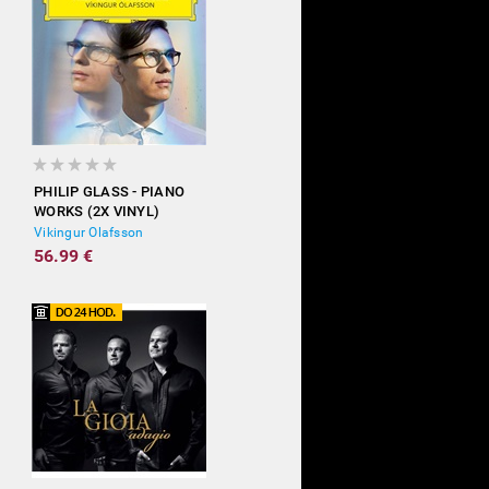
PHILIP GLASS - PIANO
WORKS (2X VINYL)
Vikingur Olafsson
56.99 €