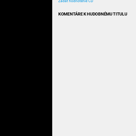
Zadať hodnotenie CD
KOMENTÁRE K HUDOBNÉMU TITULU