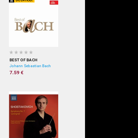
BEST OF BACH
Johann Sebastian Bach
7.59 €