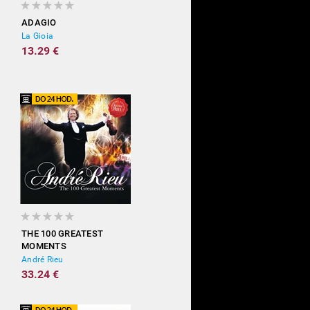
ADAGIO
La Gioia
13.29 €
THE 100 GREATEST
MOMENTS
André Rieu
33.24 €