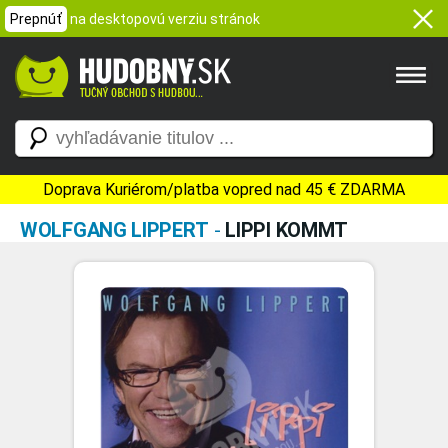
Prepnúť
na desktopovú verziu stránok
Doprava Kuriérom/platba vopred nad 45 € ZDARMA
WOLFGANG LIPPERT
-
LIPPI KOMMT