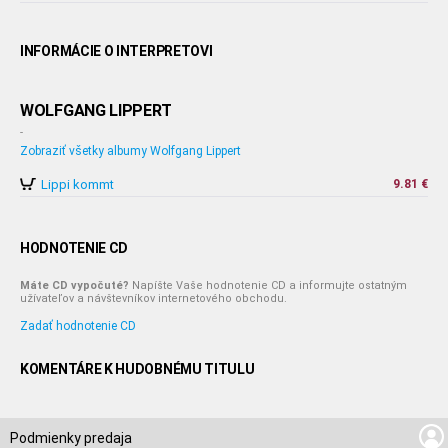
INFORMÁCIE O INTERPRETOVI
WOLFGANG LIPPERT
-
Zobraziť všetky albumy Wolfgang Lippert
Lippi kommt
9.81 €
HODNOTENIE CD
Máte CD vypočuté?
Napíšte Vaše hodnotenie CD a informujte ostatným
užívateľov a návštevníkov internetového obchodu.
Zadať hodnotenie CD
KOMENTÁRE K HUDOBNÉMU TITULU
Podmienky predaja