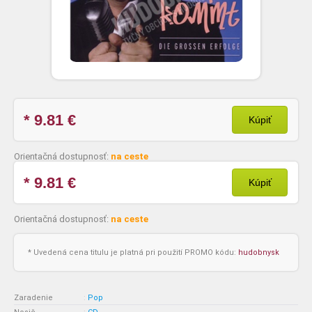
* 9.81
€
Kúpiť
Orientačná dostupnosť:
na ceste
* 9.81
€
Kúpiť
Orientačná dostupnosť:
na ceste
* Uvedená cena titulu je platná pri použití PROMO kódu:
hudobnysk
Zaradenie
:
Pop