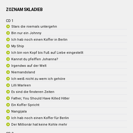
ZOZNAM SKLADIEB
CD 1
Stars die niemals untergehn
Bin nur ein Johnny
Ich hab noch einen Koffer in Berlin
My Ship
Ich bin von Kopf bis Fuß auf Liebe eingestellt
Kannst du pfeiffen Johanna?
Irgendwo auf der Welt
Niemandsland
Ich weiß nicht zu wem ich gehöre
Lilli Marleen
Es sind die finsteren Zeiten
Father, You Should Have Killed Hitler
Ein Koffer Spricht
Nangijala
Ich hab noch einen Koffer für Berlin
Der Millionär hat keine Kohle mehr