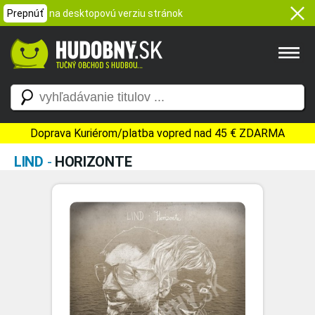
Prepnúť
na desktopovú verziu stránok
Doprava Kuriérom/platba vopred nad 45 € ZDARMA
LIND
-
HORIZONTE