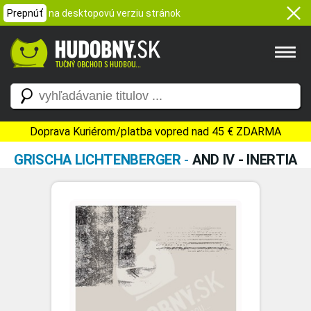
Prepnúť
na desktopovú verziu stránok
Doprava Kuriérom/platba vopred nad 45 € ZDARMA
GRISCHA LICHTENBERGER
-
AND IV - INERTIA