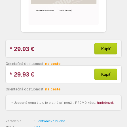
* 29.93
€
Kúpiť
Orientačná dostupnosť:
na ceste
* 29.93
€
Kúpiť
Orientačná dostupnosť:
na ceste
* Uvedená cena titulu je platná pri použití PROMO kódu:
hudobnysk
Zaradenie
:
Elektronická hudba