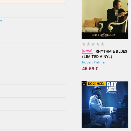
ov
RHYTHM & BLUES
(LIMITED VINYL)
Robert Palmer
45.59 €