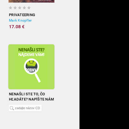
PRIVATEERING
Mark Knopfler
17.08 €
NENAŠLI STE TO, ČO
HĽADÁTE? NAPÍŠTE NÁM