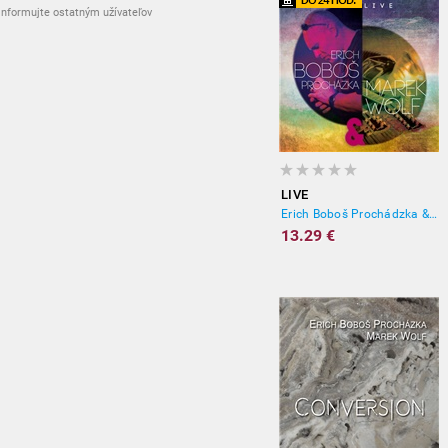
nformujte ostatným užívateľov
LIVE
Erich Boboš Prochádzka & Marek Wolf
13.29 €