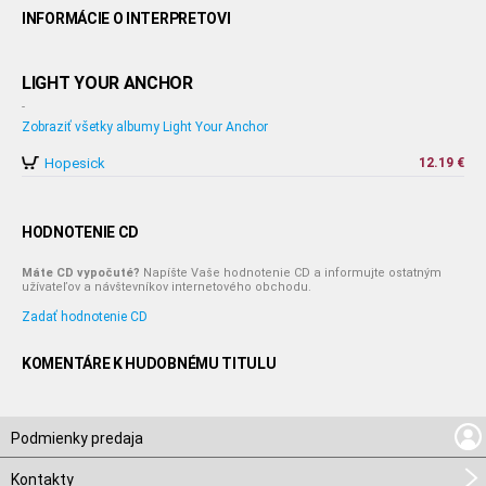
INFORMÁCIE O INTERPRETOVI
LIGHT YOUR ANCHOR
-
Zobraziť všetky albumy Light Your Anchor
Hopesick
12.19 €
HODNOTENIE CD
Máte CD vypočuté?
Napíšte Vaše hodnotenie CD a informujte ostatným
užívateľov a návštevníkov internetového obchodu.
Zadať hodnotenie CD
KOMENTÁRE K HUDOBNÉMU TITULU
Podmienky predaja
Kontakty