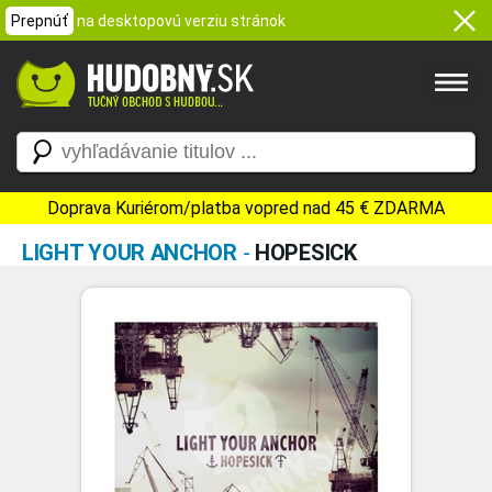
Prepnúť
na desktopovú verziu stránok
Doprava Kuriérom/platba vopred nad 45 € ZDARMA
LIGHT YOUR ANCHOR
-
HOPESICK