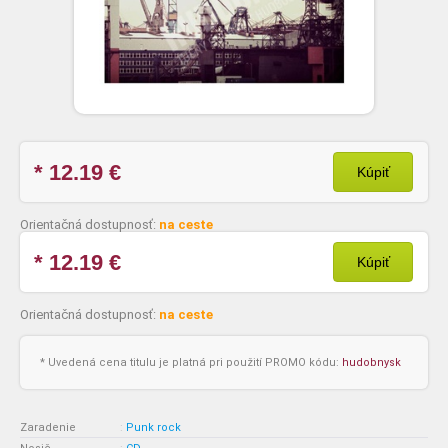
* 12.19
€
Kúpiť
Orientačná dostupnosť:
na ceste
* 12.19
€
Kúpiť
Orientačná dostupnosť:
na ceste
* Uvedená cena titulu je platná pri použití PROMO kódu:
hudobnysk
Zaradenie
:
Punk rock