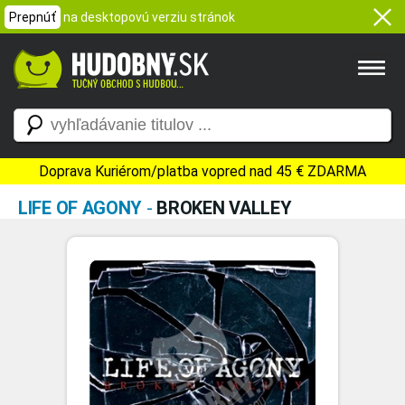
Prepnúť
na desktopovú verziu stránok
Doprava Kuriérom/platba vopred nad 45 € ZDARMA
LIFE OF AGONY
-
BROKEN VALLEY