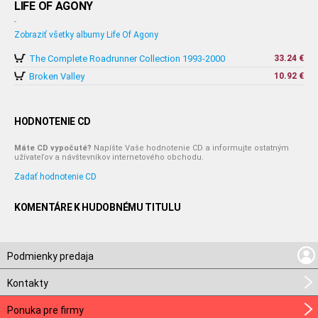
LIFE OF AGONY
-
Zobraziť všetky albumy Life Of Agony
The Complete Roadrunner Collection 1993-2000
33.24 €
Broken Valley
10.92 €
HODNOTENIE CD
Máte CD vypočuté?
Napíšte Vaše hodnotenie CD a informujte ostatným
užívateľov a návštevníkov internetového obchodu.
Zadať hodnotenie CD
KOMENTÁRE K HUDOBNÉMU TITULU
Podmienky predaja
Kontakty
Ponuka pre firmy