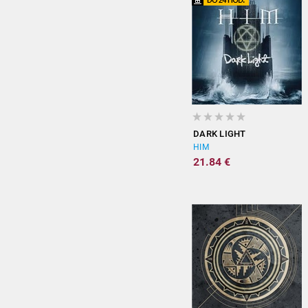
DARK LIGHT
HIM
21.84 €