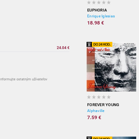
EUPHORIA
Enrique Iglesias
18.98 €
24.04 €
nformujte ostatným užívateľov
FOREVER YOUNG
Alphaville
7.59 €