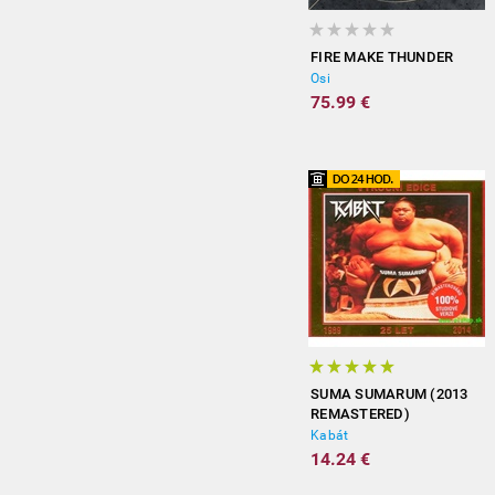
FIRE MAKE THUNDER
Osi
75.99 €
SUMA SUMARUM (2013
REMASTERED)
Kabát
14.24 €