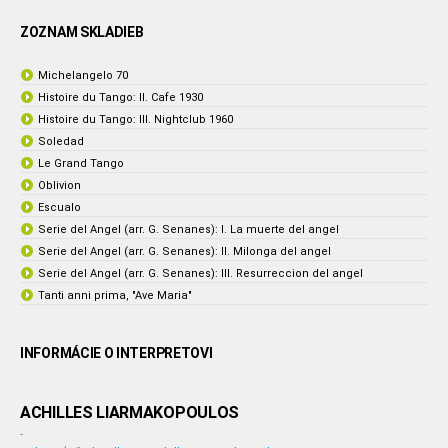
ZOZNAM SKLADIEB
Michelangelo 70
Histoire du Tango: II. Cafe 1930
Histoire du Tango: III. Nightclub 1960
Soledad
Le Grand Tango
Oblivion
Escualo
Serie del Angel (arr. G. Senanes): I. La muerte del angel
Serie del Angel (arr. G. Senanes): II. Milonga del angel
Serie del Angel (arr. G. Senanes): III. Resurreccion del angel
Tanti anni prima, "Ave Maria"
INFORMÁCIE O INTERPRETOVI
ACHILLES LIARMAKOPOULOS
-