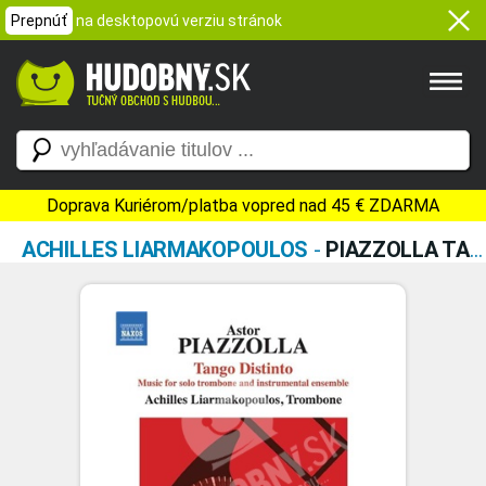
Prepnúť
na desktopovú verziu stránok
Doprava Kuriérom/platba vopred nad 45 € ZDARMA
ACHILLES LIARMAKOPOULOS
-
PIAZZOLLA TANGO DISTINTO