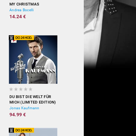
MY CHRISTMAS
Andrea Bocelli
14.24 €
DU BIST DIE WELT FÜR
MICH (LIMITED EDITION)
Jonas Kaufmann
94.99 €