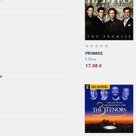
PROMISE
Il Divo
17.08 €
ia