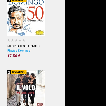
50 GREATEST TRACKS
Plácido Domingo
17.56 €