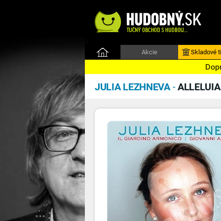
Akcie
Skladové ti
Dopr
JULIA LEZHNEVA
-
ALLELUIA