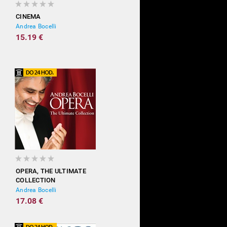
CINEMA
Andrea Bocelli
15.19 €
OPERA, THE ULTIMATE
COLLECTION
Andrea Bocelli
17.08 €