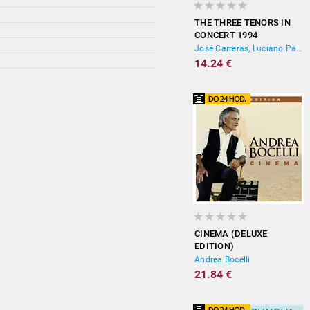
THE THREE TENORS IN
CONCERT 1994
José Carreras, Luciano Pavarotti, Plácido Domingo
14.24 €
CINEMA (DELUXE
EDITION)
Andrea Bocelli
21.84 €