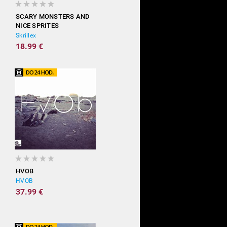
SCARY MONSTERS AND
NICE SPRITES
Skrillex
18.99 €
HVOB
HVOB
37.99 €