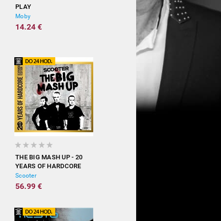
PLAY
Moby
14.24 €
THE BIG MASH UP - 20
YEARS OF HARDCORE
(EXPANDED EDITION)
Scooter
56.99 €