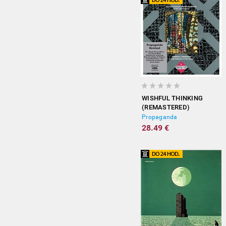
WISHFUL THINKING
(REMASTERED)
Propaganda
28.49 €