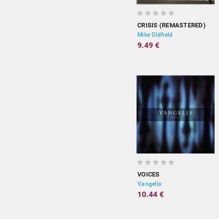
CRISIS (REMASTERED)
Mike Oldfield
9.49 €
VOICES
Vangelis
10.44 €