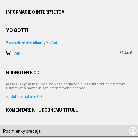
INFORMÁCIE O INTERPRETOVI
YO GOTTI
-
Zobraziť všetky albumy Yo Gotti
I Am
22.44 €
HODNOTENIE CD
Máte CD vypočuté?
Napíšte Vaše hodnotenie CD a informujte ostatným
užívateľov a návštevníkov internetového obchodu.
Zadať hodnotenie CD
KOMENTÁRE K HUDOBNÉMU TITULU
Podmienky predaja