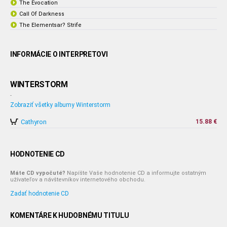
The Evocation
Call Of Darkness
The Elementsar? Strife
INFORMÁCIE O INTERPRETOVI
WINTERSTORM
-
Zobraziť všetky albumy Winterstorm
Cathyron
15.88 €
HODNOTENIE CD
Máte CD vypočuté?
Napíšte Vaše hodnotenie CD a informujte ostatným
užívateľov a návštevníkov internetového obchodu.
Zadať hodnotenie CD
KOMENTÁRE K HUDOBNÉMU TITULU