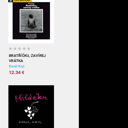
BRATŘÍČKU, ZAVÍREJ
VRÁTKA
Karel Kryl
12.34 €