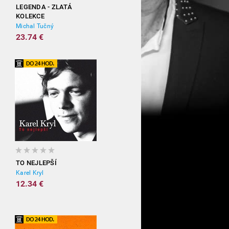
LEGENDA - ZLATÁ
KOLEKCE
Michal Tučný
23.74 €
TO NEJLEPŠÍ
Karel Kryl
12.34 €