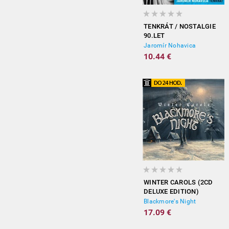
TENKRÁT / NOSTALGIE
90.LET
Jaromír Nohavica
10.44 €
WINTER CAROLS (2CD
DELUXE EDITION)
Blackmore's Night
17.09 €