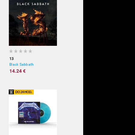
13
Black Sabbath
14.24 €