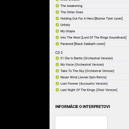
The Awakening
The Other Ones
Holding Out For A Hero [Bonnie Tyler cover]
Unholy
My Utopia
Into The West [Lord Of The Rings Soundtrack]
Paranoid [Black Sabbath cover]
CD 2
If I Die In Battle (Orchestral Version)
My Voice (Orchestral Version)
Take To The Sky (Orchestral Version)
Neuer Wind (Jovian Spin Remix)
Lost Forever (Accoustic Version)
Last Night Of The Kings (Choir Version)
INFORMÁCIE O INTERPRETOVI