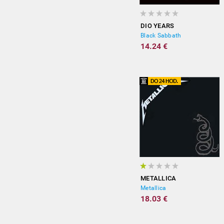
DIO YEARS
Black Sabbath
14.24 €
METALLICA
Metallica
18.03 €