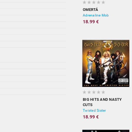
OMERTÁ
Adrenaline Mob
18.99 €
BIG HITS AND NASTY
CUTS
Twisted Sister
18.99 €