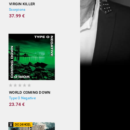
VIRGIN KILLER
Scorpions
37.99 €
WORLD COMING DOWN
Type O Negative
23.74 €