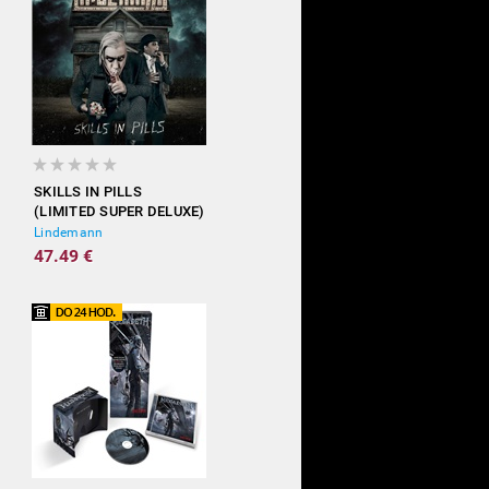
SKILLS IN PILLS
(LIMITED SUPER DELUXE)
Lindemann
47.49 €