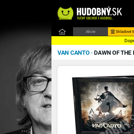
Akcie
Skladové ti
Dopr
VAN CANTO
-
DAWN OF THE 