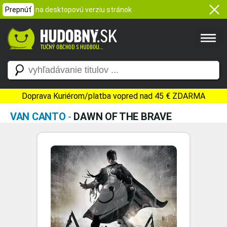
Prepnúť
na desktopovú verziu stránok
Doprava Kuriérom/platba vopred nad 45 € ZDARMA
VAN CANTO
-
DAWN OF THE BRAVE