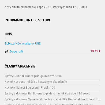
Nový album od nemeckej kapely UNS, ktorý vychádza 17.01.2014
INFORMÁCIE O INTERPRETOVI
UNS
-
Zobraziť všetky albumy UNS
Gegengift
19.31 €
ČLÁNKY A RECENZIE
Správy: Guns N' Roses plánujú svetové turné
Novinky: 2 Guns - akčák s hviezdnym obsadením
Novinky: Sunset Boulevard - Projekt 100
Správy z domova: Na Slovensko príde rumunský prezident Băsescu
Správy z domova: Výmena študentov medzi SR a Rumunskom bude pokračovať