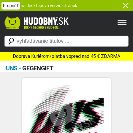
Prepnúť
na desktopovú verziu stránok
Doprava Kuriérom/platba vopred nad 45 € ZDARMA
UNS
-
GEGENGIFT