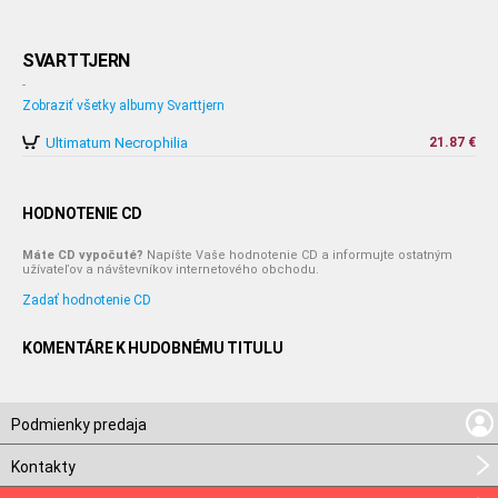
SVARTTJERN
-
Zobraziť všetky albumy Svarttjern
Ultimatum Necrophilia
21.87 €
HODNOTENIE CD
Máte CD vypočuté?
Napíšte Vaše hodnotenie CD a informujte ostatným
užívateľov a návštevníkov internetového obchodu.
Zadať hodnotenie CD
KOMENTÁRE K HUDOBNÉMU TITULU
Podmienky predaja
Kontakty