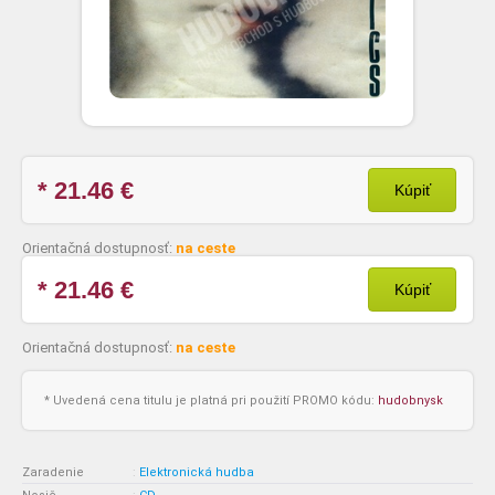
* 21.46
€
Kúpiť
Orientačná dostupnosť:
na ceste
* 21.46
€
Kúpiť
Orientačná dostupnosť:
na ceste
* Uvedená cena titulu je platná pri použití PROMO kódu:
hudobnysk
Zaradenie
:
Elektronická hudba