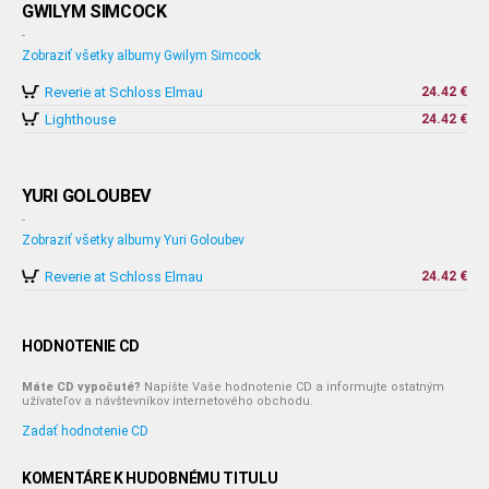
GWILYM SIMCOCK
-
Zobraziť všetky albumy Gwilym Simcock
Reverie at Schloss Elmau
24.42 €
Lighthouse
24.42 €
YURI GOLOUBEV
-
Zobraziť všetky albumy Yuri Goloubev
Reverie at Schloss Elmau
24.42 €
HODNOTENIE CD
Máte CD vypočuté?
Napíšte Vaše hodnotenie CD a informujte ostatným
užívateľov a návštevníkov internetového obchodu.
Zadať hodnotenie CD
KOMENTÁRE K HUDOBNÉMU TITULU