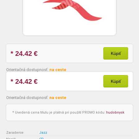
* 24.42
€
Kúpiť
Orientačná dostupnosť:
na ceste
* 24.42
€
Kúpiť
Orientačná dostupnosť:
na ceste
* Uvedená cena titulu je platná pri použití PROMO kódu:
hudobnysk
Zaradenie
:
Jazz