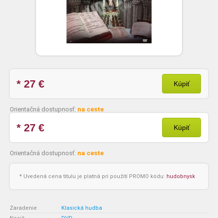
* 27
€
Kúpiť
Orientačná dostupnosť:
na ceste
* 27
€
Kúpiť
Orientačná dostupnosť:
na ceste
* Uvedená cena titulu je platná pri použití PROMO kódu:
hudobnysk
Zaradenie
:
Klasická hudba