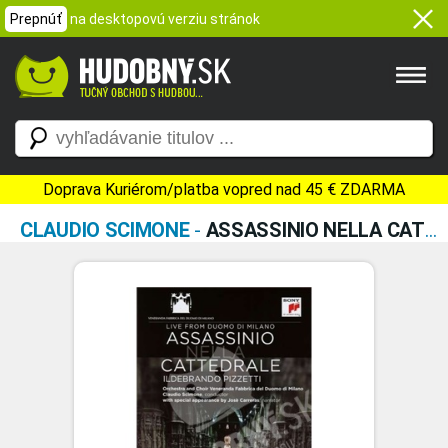
Prepnúť
na desktopovú verziu stránok
Doprava Kuriérom/platba vopred nad 45 € ZDARMA
CLAUDIO SCIMONE
-
ASSASSINIO NELLA CATTEDRA