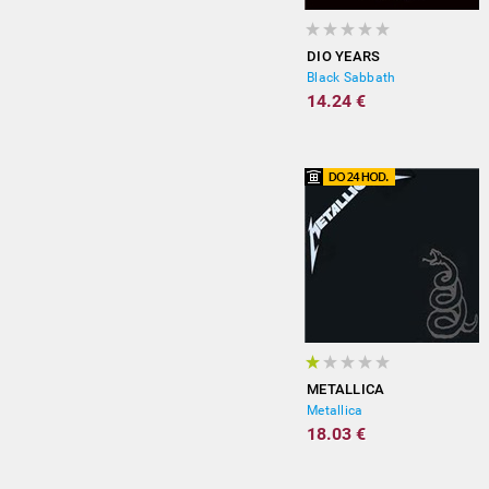
DIO YEARS
Black Sabbath
14.24 €
METALLICA
Metallica
18.03 €