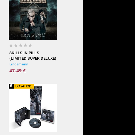
SKILLS IN PILLS
(LIMITED SUPER DELUXE)
Lindemann
47.49 €