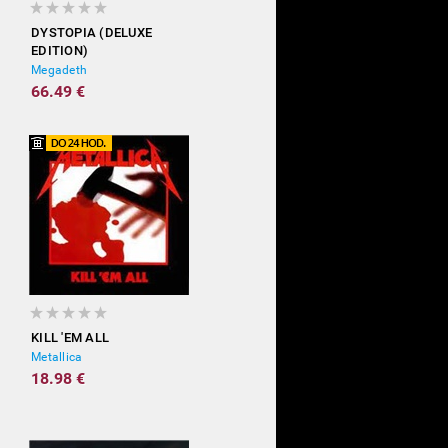
DYSTOPIA (DELUXE
EDITION)
Megadeth
66.49 €
KILL 'EM ALL
Metallica
18.98 €