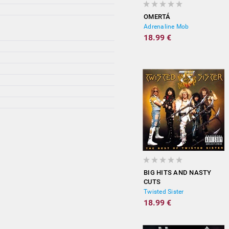
OMERTÁ
Adrenaline Mob
18.99 €
BIG HITS AND NASTY
CUTS
Twisted Sister
18.99 €