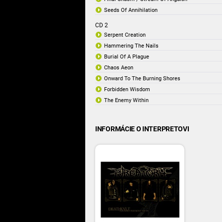
Seeds Of Annihilation
CD 2
Serpent Creation
Hammering The Nails
Burial Of A Plague
Chaos Aeon
Onward To The Burning Shores
Forbidden Wisdom
The Enemy Within
INFORMÁCIE O INTERPRETOVI