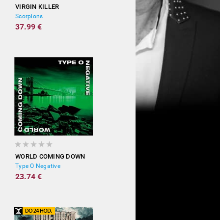
VIRGIN KILLER
Scorpions
37.99 €
WORLD COMING DOWN
Type O Negative
23.74 €