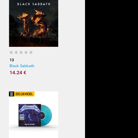
13
Black Sabbath
14.24 €