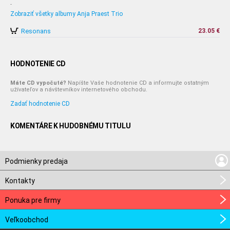
-
Zobraziť všetky albumy Anja Praest Trio
Resonans
23.05 €
HODNOTENIE CD
Máte CD vypočuté?
Napíšte Vaše hodnotenie CD a informujte ostatným
užívateľov a návštevníkov internetového obchodu.
Zadať hodnotenie CD
KOMENTÁRE K HUDOBNÉMU TITULU
Podmienky predaja
Kontakty
Ponuka pre firmy
Veľkoobchod