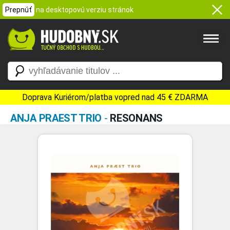
Prepnúť
na desktopovú verziu stránok
Doprava Kuriérom/platba vopred nad 45 € ZDARMA
ANJA PRAEST TRIO
-
RESONANS