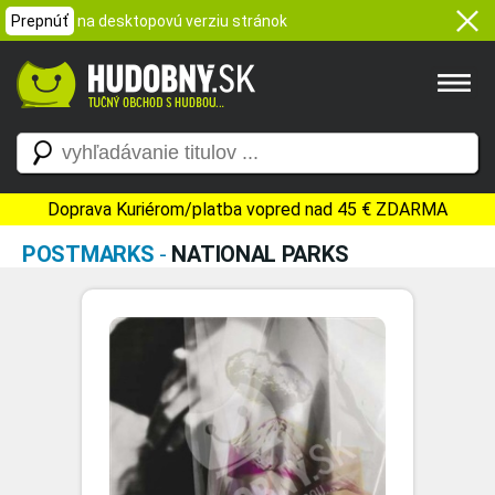
Prepnúť
na desktopovú verziu stránok
Doprava Kuriérom/platba vopred nad 45 € ZDARMA
POSTMARKS
-
NATIONAL PARKS