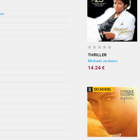
čov
THRILLER
Michael Jackson
14.24 €