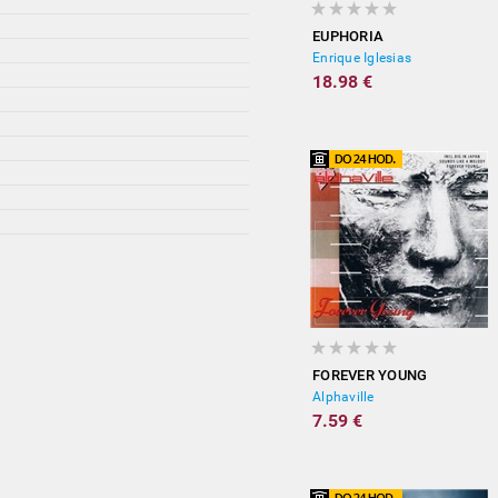
EUPHORIA
Enrique Iglesias
18.98 €
FOREVER YOUNG
Alphaville
7.59 €