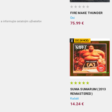
FIRE MAKE THUNDER
Osi
a informujte ostatným užívateľov
75.99 €
SUMA SUMARUM (2013
REMASTERED)
Kabát
14.24 €