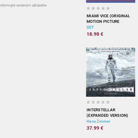
nformujte ostatným užívateľov
MIAMI VICE (ORIGINAL
MOTION PICTURE
SOUNDTRACK)
OST
18.98 €
INTERSTELLAR
(EXPANDED VERSION)
Hans Zimmer
37.99 €