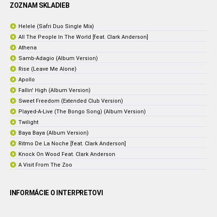
ZOZNAM SKLADIEB
Helele (Safri Duo Single Mix)
All The People In The World [feat. Clark Anderson]
Athena
Samb-Adagio (Album Version)
Rise (Leave Me Alone)
Apollo
Fallin' High (Album Version)
Sweet Freedom (Extended Club Version)
Played-A-Live (The Bongo Song) (Album Version)
Twilight
Baya Baya (Album Version)
Ritmo De La Noche [feat. Clark Anderson]
Knock On Wood Feat. Clark Anderson
A Visit From The Zoo
INFORMÁCIE O INTERPRETOVI