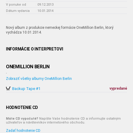
V ponuke od
:
09.12.2013
Dátum vydania
:
10.01.2014
Nový album z produkcie nemeckej formácie OneMillion Berlin, ktorý
vychádza 10.01.2014.
INFORMÁCIE O INTERPRETOVI
ONEMILLION BERLIN
-
Zobraziť všetky albumy OneMillion Berlin
Backup Tape #1
vypredané
HODNOTENIE CD
Máte CD vypočuté?
Napíšte Vaše hodnotenie CD a informujte ostatným
užívateľov a návštevníkov internetového obchodu.
Zadať hodnotenie CD