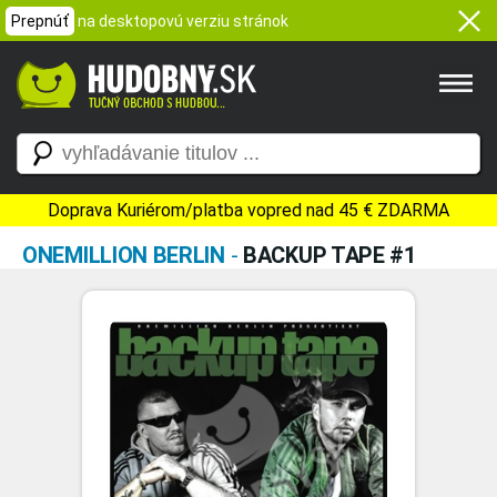
Prepnúť
na desktopovú verziu stránok
Doprava Kuriérom/platba vopred nad 45 € ZDARMA
ONEMILLION BERLIN
-
BACKUP TAPE #1