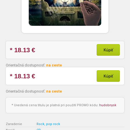
* 18.13
€
Kúpiť
Orientačná dostupnosť:
na ceste
* 18.13
€
Kúpiť
Orientačná dostupnosť:
na ceste
* Uvedená cena titulu je platná pri použití PROMO kódu:
hudobnysk
Zaradenie
:
Rock, pop rock