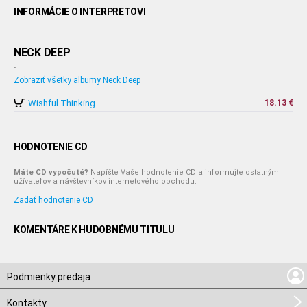
INFORMÁCIE O INTERPRETOVI
NECK DEEP
-
Zobraziť všetky albumy Neck Deep
Wishful Thinking
18.13 €
HODNOTENIE CD
Máte CD vypočuté?
Napíšte Vaše hodnotenie CD a informujte ostatným
užívateľov a návštevníkov internetového obchodu.
Zadať hodnotenie CD
KOMENTÁRE K HUDOBNÉMU TITULU
Podmienky predaja
Kontakty