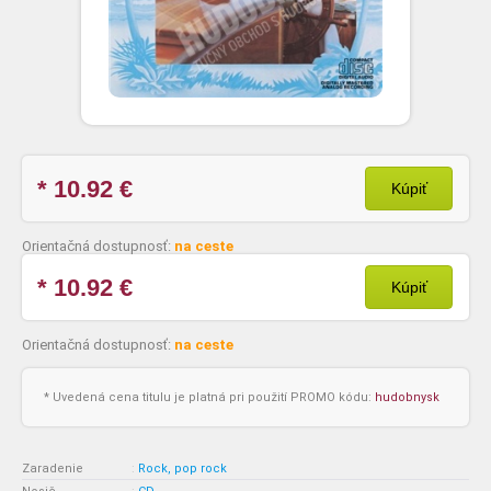
* 10.92
€
Kúpiť
Orientačná dostupnosť:
na ceste
* 10.92
€
Kúpiť
Orientačná dostupnosť:
na ceste
* Uvedená cena titulu je platná pri použití PROMO kódu:
hudobnysk
Zaradenie
:
Rock, pop rock