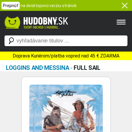
Prepnúť
na desktopovú verziu stránok
Doprava Kuriérom/platba vopred nad 45 € ZDARMA
LOGGINS AND MESSINA
-
FULL SAIL