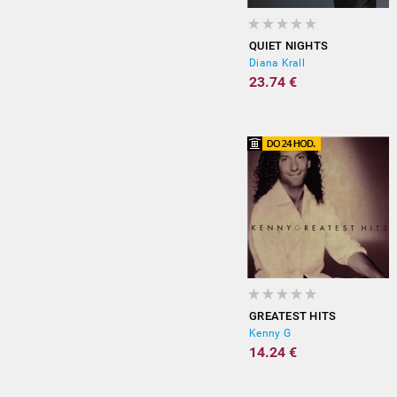
QUIET NIGHTS
Diana Krall
23.74 €
GREATEST HITS
Kenny G
14.24 €