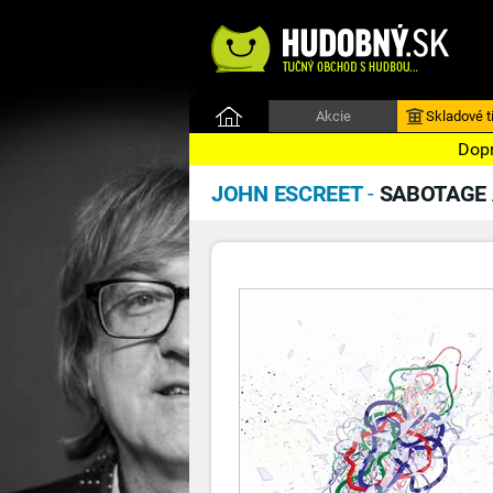
Akcie
Skladové ti
Dopr
JOHN ESCREET
-
SABOTAGE 