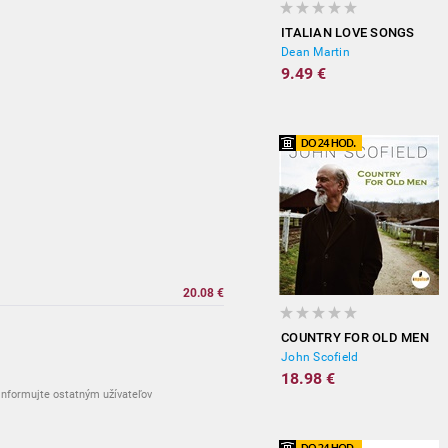
ITALIAN LOVE SONGS
Dean Martin
9.49 €
20.08 €
COUNTRY FOR OLD MEN
John Scofield
18.98 €
nformujte ostatným užívateľov