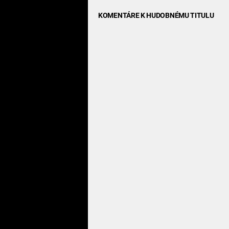
KOMENTÁRE K HUDOBNÉMU TITULU