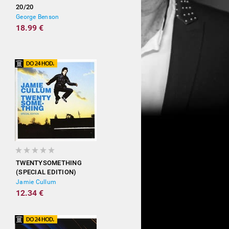
20/20
George Benson
18.99 €
TWENTYSOMETHING
(SPECIAL EDITION)
Jamie Cullum
12.34 €