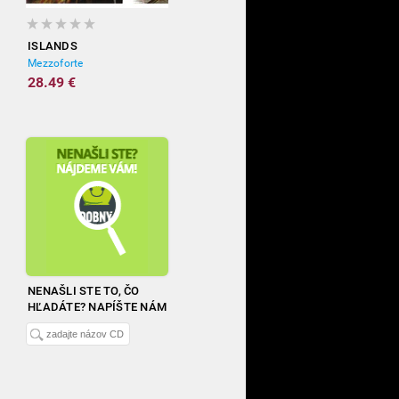
ISLANDS
Mezzoforte
28.49 €
NENAŠLI STE TO, ČO
HĽADÁTE? NAPÍŠTE NÁM