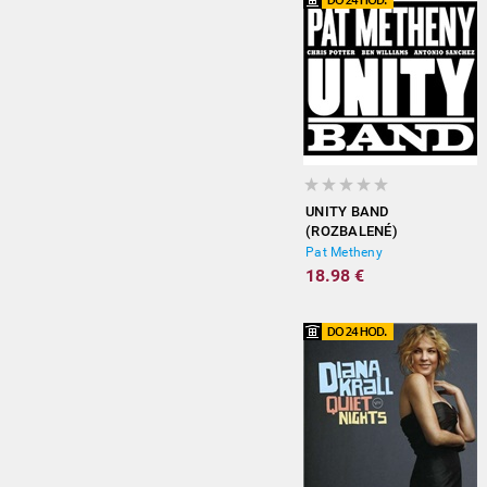
UNITY BAND
(ROZBALENÉ)
Pat Metheny
18.98 €