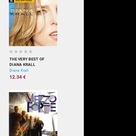
THE VERY BEST OF
DIANA KRALL
Diana Krall
12.34 €