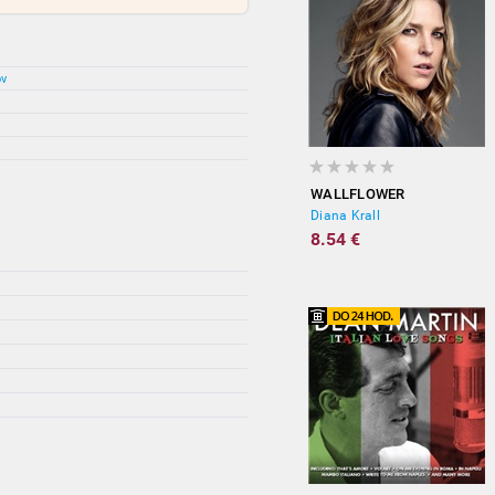
ov
WALLFLOWER
Diana Krall
8.54 €