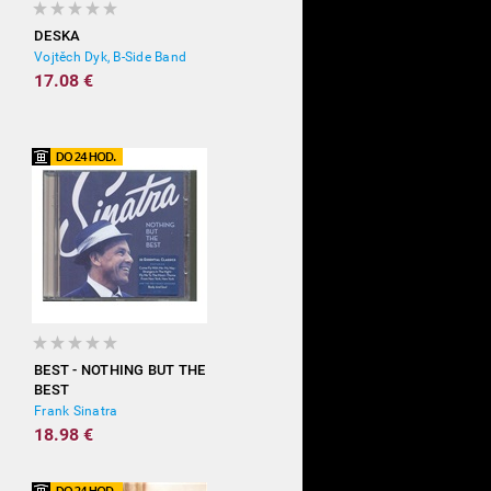
DESKA
Vojtěch Dyk, B-Side Band
17.08 €
BEST - NOTHING BUT THE
BEST
Frank Sinatra
18.98 €