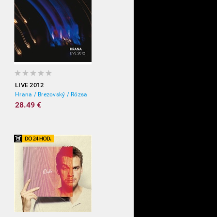
LIVE 2012
Hrana / Brezovský / Rózsa
28.49 €