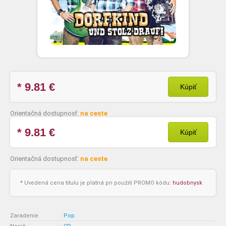
* 9.81
€
Kúpiť
Orientačná dostupnosť:
na ceste
* 9.81
€
Kúpiť
Orientačná dostupnosť:
na ceste
* Uvedená cena titulu je platná pri použití PROMO kódu:
hudobnysk
Zaradenie
:
Pop