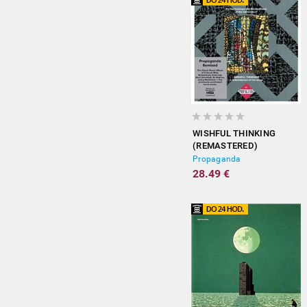
WISHFUL THINKING
(REMASTERED)
Propaganda
28.49 €