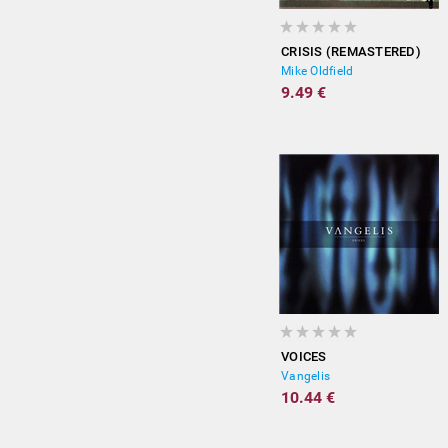
CRISIS (REMASTERED)
Mike Oldfield
9.49 €
VOICES
Vangelis
10.44 €