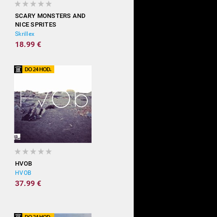
SCARY MONSTERS AND
NICE SPRITES
Skrillex
18.99 €
HVOB
HVOB
37.99 €