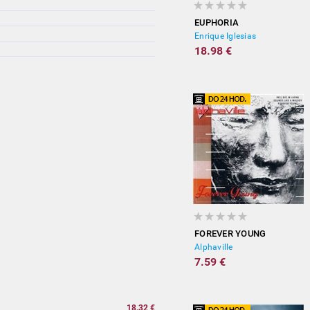
EUPHORIA
Enrique Iglesias
18.98 €
FOREVER YOUNG
Alphaville
7.59 €
18.32 €