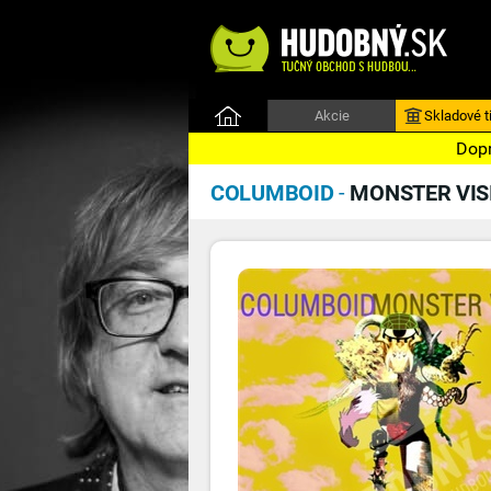
Akcie
Skladové ti
Dopr
COLUMBOID
-
MONSTER VIS