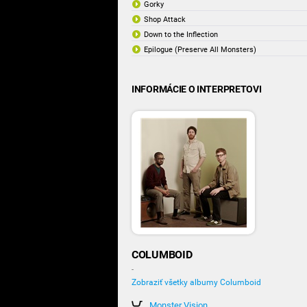
Gorky
Shop Attack
Down to the Inflection
Epilogue (Preserve All Monsters)
INFORMÁCIE O INTERPRETOVI
COLUMBOID
-
Zobraziť všetky albumy Columboid
Monster Vision