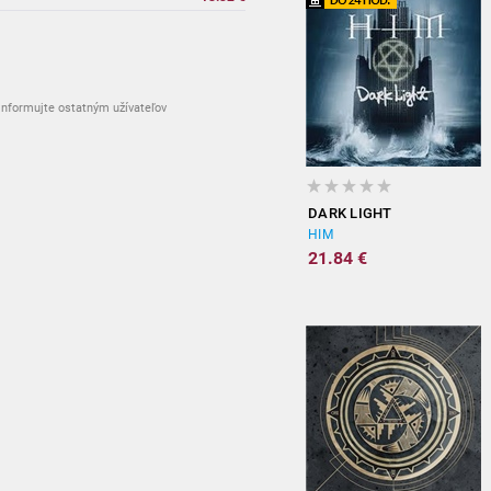
nformujte ostatným užívateľov
DARK LIGHT
HIM
21.84 €