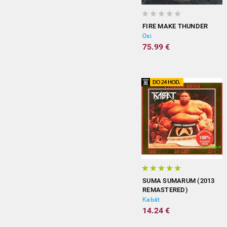
FIRE MAKE THUNDER
Osi
75.99 €
SUMA SUMARUM (2013
REMASTERED)
Kabát
14.24 €