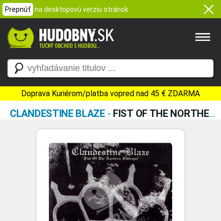
Prepnúť
na desktopovú verziu stránok
Doprava Kuriérom/platba vopred nad 45 € ZDARMA
CLANDESTINE BLAZE
-
FIST OF THE NORTHERN DESTROYER