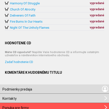
Harmony Of Struggle
vypredané
Church Of Atrocity
vypredané
Deliverers Of Faith
vypredané
Fire Burns In Our Hearts
vypredané
Night Of The Unholy Flames
vypredané
HODNOTENIE CD
Máte CD vypočuté?
Napíšte Vaše hodnotenie CD a informujte ostatným
užívateľov a návštevníkov internetového obchodu.
Zadať hodnotenie CD
KOMENTÁRE K HUDOBNÉMU TITULU
Podmienky predaja
Kontakty
Ponuka pre firmy