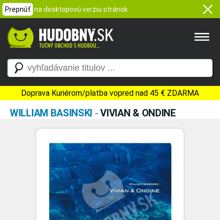
Prepnúť
na desktopovú verziu stránok
Doprava Kuriérom/platba vopred nad 45 € ZDARMA
WILLIAM BASINSKI
-
VIVIAN & ONDINE