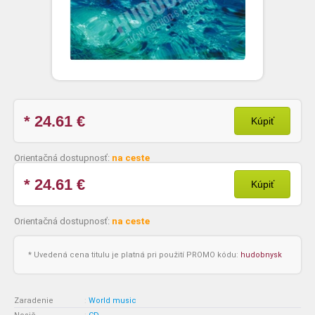
* 24.61
€
Kúpiť
Orientačná dostupnosť:
na ceste
* 24.61
€
Kúpiť
Orientačná dostupnosť:
na ceste
* Uvedená cena titulu je platná pri použití PROMO kódu:
hudobnysk
Zaradenie
:
World music