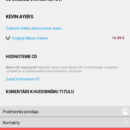
KEVIN AYERS
-
Zobraziť všetky albumy Kevin Ayers
Original Album Series
14.89 €
HODNOTENIE CD
Máte CD vypočuté?
Napíšte Vaše hodnotenie CD a informujte ostatným
užívateľov a návštevníkov internetového obchodu.
Zadať hodnotenie CD
KOMENTÁRE K HUDOBNÉMU TITULU
Podmienky predaja
Kontakty