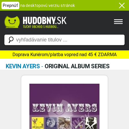
Prepnúť
na desktopovú verziu stránok
Doprava Kuriérom/platba vopred nad 45 € ZDARMA
KEVIN AYERS
-
ORIGINAL ALBUM SERIES