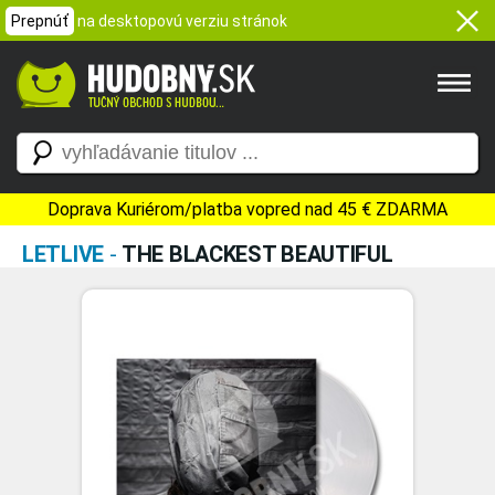
Prepnúť
na desktopovú verziu stránok
Doprava Kuriérom/platba vopred nad 45 € ZDARMA
LETLIVE
-
THE BLACKEST BEAUTIFUL