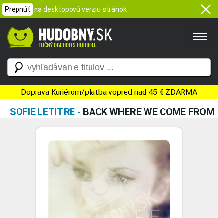
Prepnúť
na desktopovú verziu stránok
Doprava Kuriérom/platba vopred nad 45 € ZDARMA
SOFIE LETITRE
-
BACK WHERE WE COME FROM