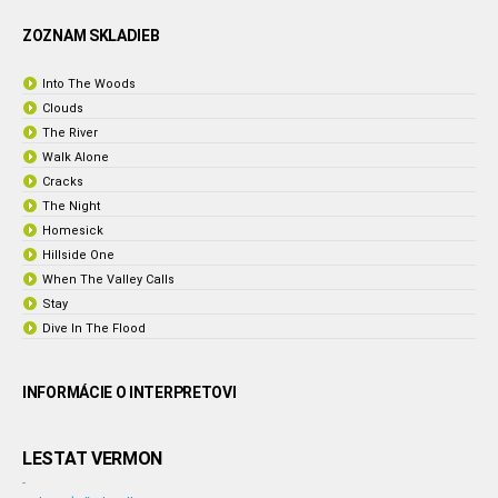
ZOZNAM SKLADIEB
Into The Woods
Clouds
The River
Walk Alone
Cracks
The Night
Homesick
Hillside One
When The Valley Calls
Stay
Dive In The Flood
INFORMÁCIE O INTERPRETOVI
LESTAT VERMON
-