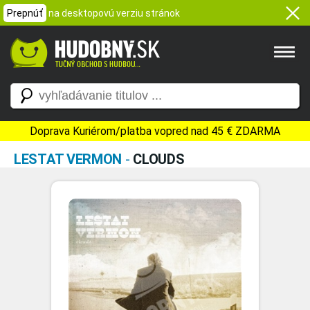
Prepnúť
na desktopovú verziu stránok
Doprava Kuriérom/platba vopred nad 45 € ZDARMA
LESTAT VERMON
-
CLOUDS