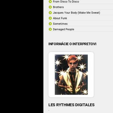
From Disco To Disco
Brothers
Jacques Your Body (Make Me Sweat)
About Funk
Sometimes
Damaged People
INFORMÁCIE O INTERPRETOVI
LES RYTHMES DIGITALES
-