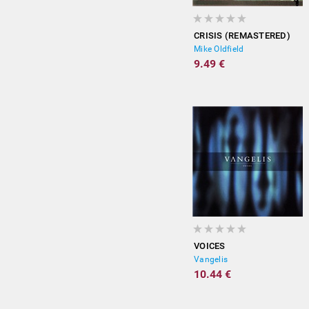
CRISIS (REMASTERED)
Mike Oldfield
9.49 €
VOICES
Vangelis
10.44 €