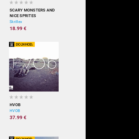
SCARY MONSTERS AND
NICE SPRITES
Skrillex
18.99 €
HVOB
HVOB
37.99 €