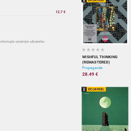
12.7 €
nformujte ostatným užívateľov
WISHFUL THINKING
(REMASTERED)
Propaganda
28.49 €